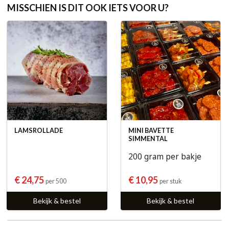
MISSCHIEN IS DIT OOK IETS VOOR U?
LAMSROLLADE
MINI BAVETTE
SIMMENTAL
200 gram per bakje
€ 24,75
€ 10,95
per 500
per stuk
Bekijk & bestel
Bekijk & bestel