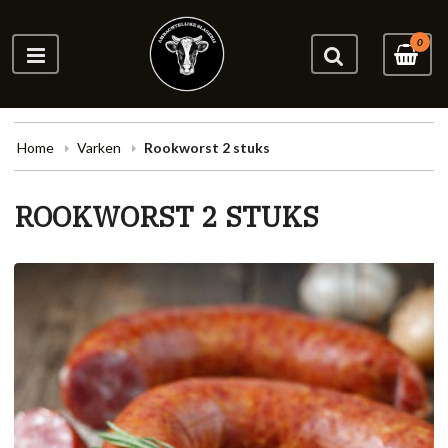
0
Home
Varken
Rookworst 2 stuks
ROOKWORST 2 STUKS