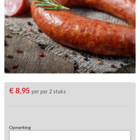
€ 8,95
per per 2 stuks
Opmerking