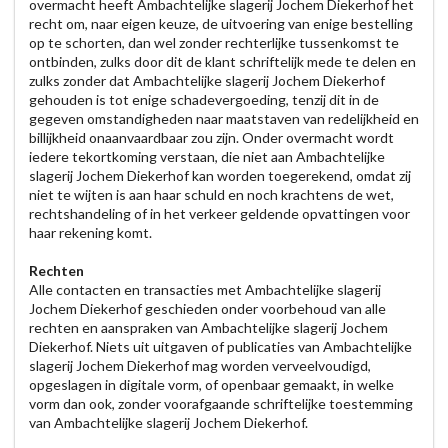
overmacht heeft Ambachtelijke slagerij Jochem Diekerhof het
recht om, naar eigen keuze, de uitvoering van enige bestelling
op te schorten, dan wel zonder rechterlijke tussenkomst te
ontbinden, zulks door dit de klant schriftelijk mede te delen en
zulks zonder dat Ambachtelijke slagerij Jochem Diekerhof
gehouden is tot enige schadevergoeding, tenzij dit in de
gegeven omstandigheden naar maatstaven van redelijkheid en
billijkheid onaanvaardbaar zou zijn. Onder overmacht wordt
iedere tekortkoming verstaan, die niet aan Ambachtelijke
slagerij Jochem Diekerhof kan worden toegerekend, omdat zij
niet te wijten is aan haar schuld en noch krachtens de wet,
rechtshandeling of in het verkeer geldende opvattingen voor
haar rekening komt.
Rechten
Alle contacten en transacties met Ambachtelijke slagerij
Jochem Diekerhof geschieden onder voorbehoud van alle
rechten en aanspraken van Ambachtelijke slagerij Jochem
Diekerhof. Niets uit uitgaven of publicaties van Ambachtelijke
slagerij Jochem Diekerhof mag worden verveelvoudigd,
opgeslagen in digitale vorm, of openbaar gemaakt, in welke
vorm dan ook, zonder voorafgaande schriftelijke toestemming
van Ambachtelijke slagerij Jochem Diekerhof.