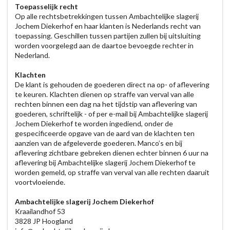
Toepasselijk recht
Op alle rechtsbetrekkingen tussen Ambachtelijke slagerij
Jochem Diekerhof en haar klanten is Nederlands recht van
toepassing. Geschillen tussen partijen zullen bij uitsluiting
worden voorgelegd aan de daartoe bevoegde rechter in
Nederland.
Klachten
De klant is gehouden de goederen direct na op- of aflevering
te keuren. Klachten dienen op straffe van verval van alle
rechten binnen een dag na het tijdstip van aflevering van
goederen, schriftelijk - of per e-mail bij Ambachtelijke slagerij
Jochem Diekerhof te worden ingediend, onder de
gespecificeerde opgave van de aard van de klachten ten
aanzien van de afgeleverde goederen. Manco’s en bij
aflevering zichtbare gebreken dienen echter binnen 6 uur na
aflevering bij Ambachtelijke slagerij Jochem Diekerhof te
worden gemeld, op straffe van verval van alle rechten daaruit
voortvloeiende.
Ambachtelijke slagerij Jochem Diekerhof
Kraailandhof 53
3828 JP Hoogland