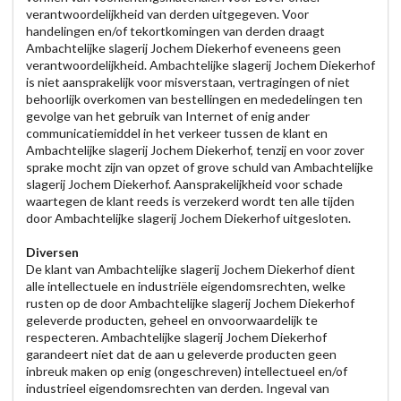
verantwoordelijkheid van derden uitgegeven. Voor
handelingen en/of tekortkomingen van derden draagt
Ambachtelijke slagerij Jochem Diekerhof eveneens geen
verantwoordelijkheid. Ambachtelijke slagerij Jochem Diekerhof
is niet aansprakelijk voor misverstaan, vertragingen of niet
behoorlijk overkomen van bestellingen en mededelingen ten
gevolge van het gebruik van Internet of enig ander
communicatiemiddel in het verkeer tussen de klant en
Ambachtelijke slagerij Jochem Diekerhof, tenzij en voor zover
sprake mocht zijn van opzet of grove schuld van Ambachtelijke
slagerij Jochem Diekerhof. Aansprakelijkheid voor schade
waartegen de klant reeds is verzekerd wordt ten alle tijden
door Ambachtelijke slagerij Jochem Diekerhof uitgesloten.
Diversen
De klant van Ambachtelijke slagerij Jochem Diekerhof dient
alle intellectuele en industriële eigendomsrechten, welke
rusten op de door Ambachtelijke slagerij Jochem Diekerhof
geleverde producten, geheel en onvoorwaardelijk te
respecteren. Ambachtelijke slagerij Jochem Diekerhof
garandeert niet dat de aan u geleverde producten geen
inbreuk maken op enig (ongeschreven) intellectueel en/of
industrieel eigendomsrechten van derden. Ingeval van