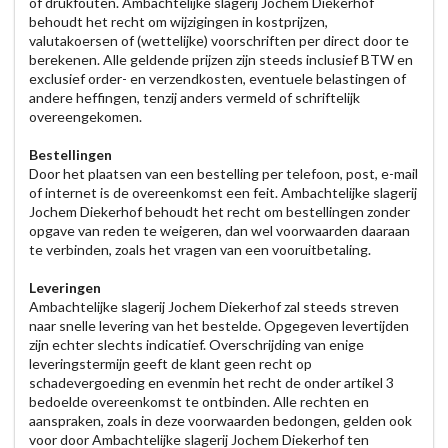
of drukfouten. Ambachtelijke slagerij Jochem Diekerhof
behoudt het recht om wijzigingen in kostprijzen,
valutakoersen of (wettelijke) voorschriften per direct door te
berekenen. Alle geldende prijzen zijn steeds inclusief BTW en
exclusief order- en verzendkosten, eventuele belastingen of
andere heffingen, tenzij anders vermeld of schriftelijk
overeengekomen.
Bestellingen
Door het plaatsen van een bestelling per telefoon, post, e-mail
of internet is de overeenkomst een feit. Ambachtelijke slagerij
Jochem Diekerhof behoudt het recht om bestellingen zonder
opgave van reden te weigeren, dan wel voorwaarden daaraan
te verbinden, zoals het vragen van een vooruitbetaling.
Leveringen
Ambachtelijke slagerij Jochem Diekerhof zal steeds streven
naar snelle levering van het bestelde. Opgegeven levertijden
zijn echter slechts indicatief. Overschrijding van enige
leveringstermijn geeft de klant geen recht op
schadevergoeding en evenmin het recht de onder artikel 3
bedoelde overeenkomst te ontbinden. Alle rechten en
aanspraken, zoals in deze voorwaarden bedongen, gelden ook
voor door Ambachtelijke slagerij Jochem Diekerhof ten