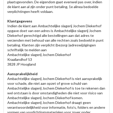
plaatsgevonden. De eigendom gaat evenwel pas over, indien
de klant aan al zijn onder punt betaling, 1e alinea bedoelde
verplichtingen heeft voldaan.
Klantgegevens
Indien de klant aan Ambachtelijke slagerij Jochem Diekerhof
opgave doet van een adres is Ambachtelijke slagerij Jochem
Diekerhof gerechtigd alle bestellingen aan dat adres te
verzenden met behoud van alle rechten zoals bedoeld in punt
betaling. Klanten zijn verplicht (bezorg-)adreswijzigingen
schriftelijk te melden aan
Ambachtelijke slagerij Jochem Diekerhof
Kraailandhof 53
3828 JP Hoogland
Aansprakelijkheid
Ambachtelijke slagerij Jochem Diekerhof is niet aansprakelijk
voor schade, die niet aan opzet of grove schuld van
Ambachtelijke slagerij Jochem Diekerhof is toe te rekenen dan
wel ontstaan is door omstandigheden die niet voor risico van
Ambachtelijke slagerij Jochem Diekerhof komen.
Ambachtelijke slagerij Jochem Diekerhof draagt geen
verantwoordelijkheid voor informatie, foto’s, folders en andere
vormen van voorlichtingsmaterialen voor zover onder