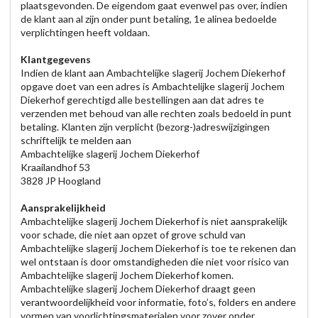
plaatsgevonden. De eigendom gaat evenwel pas over, indien
de klant aan al zijn onder punt betaling, 1e alinea bedoelde
verplichtingen heeft voldaan.
Klantgegevens
Indien de klant aan Ambachtelijke slagerij Jochem Diekerhof
opgave doet van een adres is Ambachtelijke slagerij Jochem
Diekerhof gerechtigd alle bestellingen aan dat adres te
verzenden met behoud van alle rechten zoals bedoeld in punt
betaling. Klanten zijn verplicht (bezorg-)adreswijzigingen
schriftelijk te melden aan
Ambachtelijke slagerij Jochem Diekerhof
Kraailandhof 53
3828 JP Hoogland
Aansprakelijkheid
Ambachtelijke slagerij Jochem Diekerhof is niet aansprakelijk
voor schade, die niet aan opzet of grove schuld van
Ambachtelijke slagerij Jochem Diekerhof is toe te rekenen dan
wel ontstaan is door omstandigheden die niet voor risico van
Ambachtelijke slagerij Jochem Diekerhof komen.
Ambachtelijke slagerij Jochem Diekerhof draagt geen
verantwoordelijkheid voor informatie, foto’s, folders en andere
vormen van voorlichtingsmaterialen voor zover onder