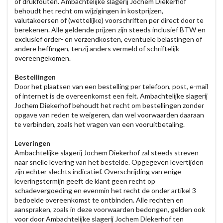
of drukfouten. Ambachtelijke slagerij Jochem Diekerhof
behoudt het recht om wijzigingen in kostprijzen,
valutakoersen of (wettelijke) voorschriften per direct door te
berekenen. Alle geldende prijzen zijn steeds inclusief BTW en
exclusief order- en verzendkosten, eventuele belastingen of
andere heffingen, tenzij anders vermeld of schriftelijk
overeengekomen.
Bestellingen
Door het plaatsen van een bestelling per telefoon, post, e-mail
of internet is de overeenkomst een feit. Ambachtelijke slagerij
Jochem Diekerhof behoudt het recht om bestellingen zonder
opgave van reden te weigeren, dan wel voorwaarden daaraan
te verbinden, zoals het vragen van een vooruitbetaling.
Leveringen
Ambachtelijke slagerij Jochem Diekerhof zal steeds streven
naar snelle levering van het bestelde. Opgegeven levertijden
zijn echter slechts indicatief. Overschrijding van enige
leveringstermijn geeft de klant geen recht op
schadevergoeding en evenmin het recht de onder artikel 3
bedoelde overeenkomst te ontbinden. Alle rechten en
aanspraken, zoals in deze voorwaarden bedongen, gelden ook
voor door Ambachtelijke slagerij Jochem Diekerhof ten