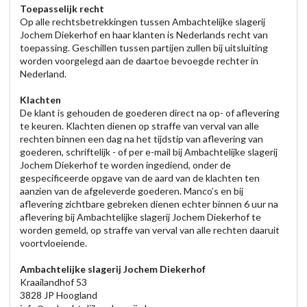
Toepasselijk recht
Op alle rechtsbetrekkingen tussen Ambachtelijke slagerij
Jochem Diekerhof en haar klanten is Nederlands recht van
toepassing. Geschillen tussen partijen zullen bij uitsluiting
worden voorgelegd aan de daartoe bevoegde rechter in
Nederland.
Klachten
De klant is gehouden de goederen direct na op- of aflevering
te keuren. Klachten dienen op straffe van verval van alle
rechten binnen een dag na het tijdstip van aflevering van
goederen, schriftelijk - of per e-mail bij Ambachtelijke slagerij
Jochem Diekerhof te worden ingediend, onder de
gespecificeerde opgave van de aard van de klachten ten
aanzien van de afgeleverde goederen. Manco’s en bij
aflevering zichtbare gebreken dienen echter binnen 6 uur na
aflevering bij Ambachtelijke slagerij Jochem Diekerhof te
worden gemeld, op straffe van verval van alle rechten daaruit
voortvloeiende.
Ambachtelijke slagerij Jochem Diekerhof
Kraailandhof 53
3828 JP Hoogland