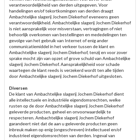
verantwoordelijkheid van derden uitgegeven. Voor
handelingen en/of tekortkomingen van derden draagt
Ambachtelijke slagerij Jochem Diekerhof eveneens geen
verantwoordelijkheid. Ambachtelijke slagerij Jochem Diekerhof
is niet aansprakelijk voor misverstaan, vertragingen of niet
behoorlijk overkomen van bestellingen en mededelingen ten
gevolge van het gebruik van Internet of enig ander
communicatiemiddel in het verkeer tussen de klant en
Ambachtelijke slagerij Jochem Diekerhof, tenzij en voor zover
sprake mocht zijn van opzet of grove schuld van Ambachtelijke
slagerij Jochem Diekerhof. Aansprakelijkheid voor schade
waartegen de klant reeds is verzekerd wordt ten alle tijden
door Ambachtelijke slagerij Jochem Diekerhof uitgesloten.
Diversen
De klant van Ambachtelijke slagerij Jochem Diekerhof dient
alle intellectuele en industriële eigendomsrechten, welke
rusten op de door Ambachtelijke slagerij Jochem Diekerhof
geleverde producten, geheel en onvoorwaardelijk te
respecteren. Ambachtelijke slagerij Jochem Diekerhof
garandeert niet dat de aan u geleverde producten geen
inbreuk maken op enig (ongeschreven) intellectueel en/of
industrieel eigendomsrechten van derden. Ingeval van