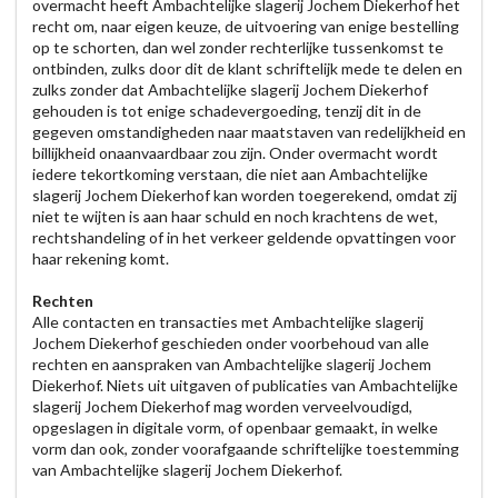
overmacht heeft Ambachtelijke slagerij Jochem Diekerhof het
recht om, naar eigen keuze, de uitvoering van enige bestelling
op te schorten, dan wel zonder rechterlijke tussenkomst te
ontbinden, zulks door dit de klant schriftelijk mede te delen en
zulks zonder dat Ambachtelijke slagerij Jochem Diekerhof
gehouden is tot enige schadevergoeding, tenzij dit in de
gegeven omstandigheden naar maatstaven van redelijkheid en
billijkheid onaanvaardbaar zou zijn. Onder overmacht wordt
iedere tekortkoming verstaan, die niet aan Ambachtelijke
slagerij Jochem Diekerhof kan worden toegerekend, omdat zij
niet te wijten is aan haar schuld en noch krachtens de wet,
rechtshandeling of in het verkeer geldende opvattingen voor
haar rekening komt.
Rechten
Alle contacten en transacties met Ambachtelijke slagerij
Jochem Diekerhof geschieden onder voorbehoud van alle
rechten en aanspraken van Ambachtelijke slagerij Jochem
Diekerhof. Niets uit uitgaven of publicaties van Ambachtelijke
slagerij Jochem Diekerhof mag worden verveelvoudigd,
opgeslagen in digitale vorm, of openbaar gemaakt, in welke
vorm dan ook, zonder voorafgaande schriftelijke toestemming
van Ambachtelijke slagerij Jochem Diekerhof.