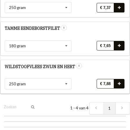
250 gram
€ 7,37
TAMME EENDEBORSTFILET
180 gram
€ 7,65
WILDSTOOFVLEES ZWIJN EN HERT
250 gram
€ 7,88
1 - 4 van 4
1