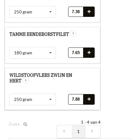
250 gram
7.38
TAMME EENDEBORSTFILET
180 gram
7.65
WILDSTOOFVLEES ZWIJN EN
HERT
250 gram
7.88
1 - 4 van 4
1